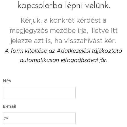
kapcsolatba lépni velünk.
Kérjük, a konkrét kérdést a
megjegyzés mezőbe írja, illetve itt
jelezze azt is, ha visszahívást kér.
A form kitöltése az
Adatkezelési tájékoztató
automatikusan elfogadásával jár.
Név
E-mail