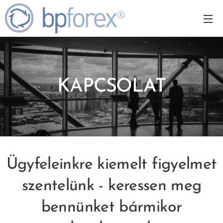
KAPCSOLAT
Ügyfeleinkre kiemelt figyelmet
szentelünk - keressen meg
bennünket bármikor