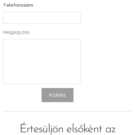
Telefonszám
Megjegyzés
Küldés
Értesüljön elsőként az