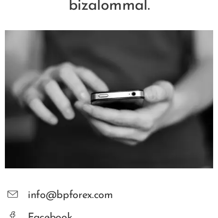
bizalommal.
info@bpforex.com
Facebook